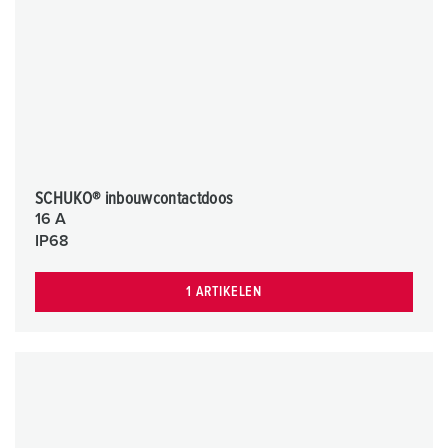
SCHUKO® inbouwcontactdoos
16 A
IP68
1 ARTIKELEN