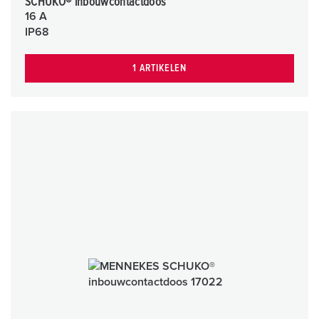
SCHUKO® inbouwcontactdoos
16 A
IP68
1 ARTIKELEN