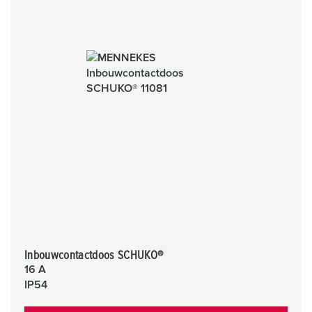
Inbouwcontactdoos SCHUKO®
16 A
IP54