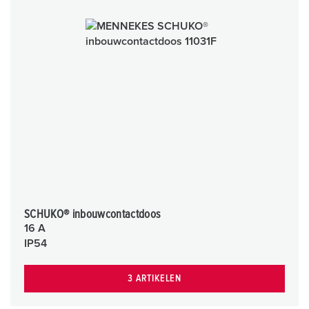
SCHUKO® inbouwcontactdoos
16 A
IP54
3 ARTIKELEN