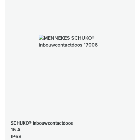
SCHUKO® inbouwcontactdoos
16 A
IP68