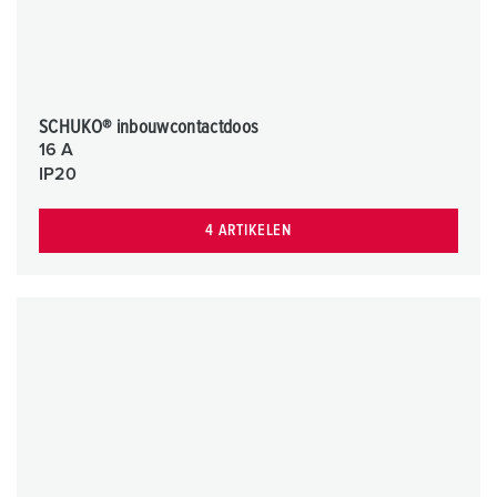
SCHUKO® inbouwcontactdoos
16 A
IP20
4 ARTIKELEN