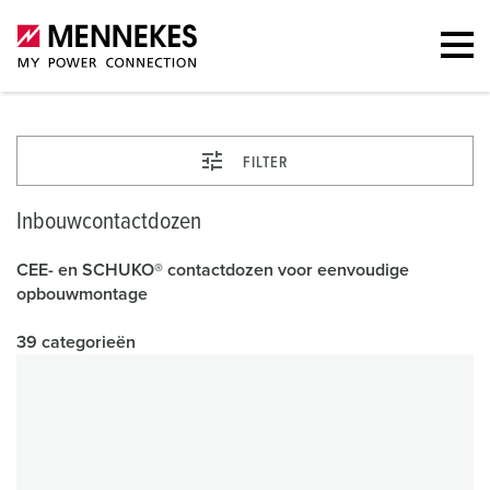
FILTER
Inbouwcontactdozen
CEE- en SCHUKO® contactdozen voor eenvoudige
opbouwmontage
39 categorieën