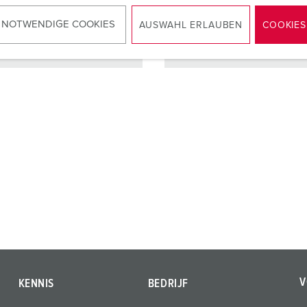
 NOTWENDIGE COOKIES
AUSWAHL ERLAUBEN
COOKIES
NAAR HET PRODUCT
NAAR HET PRODUCT
V
KENNIS
BEDRIJF