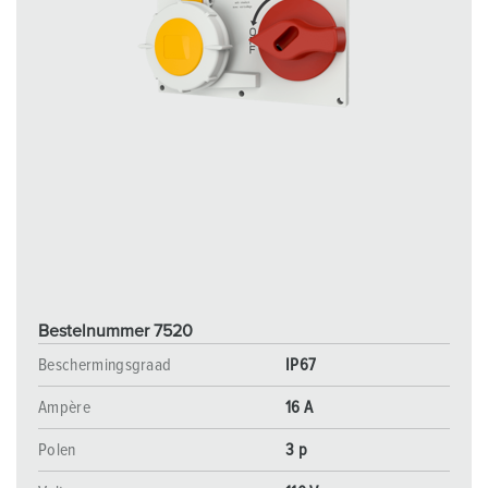
Bestelnummer 7520
Beschermingsgraad
IP67
Ampère
16 A
Polen
3 p