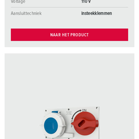
Voltage
110 V
Aansluittechniek
insteekklemmen
NAAR HET PRODUCT