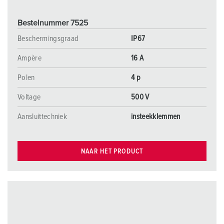
Bestelnummer 7525
Beschermingsgraad
IP67
Ampère
16 A
Polen
4 p
Voltage
500 V
Aansluittechniek
insteekklemmen
NAAR HET PRODUCT