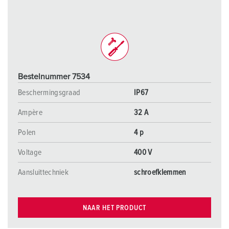
Bestelnummer 7534
Beschermingsgraad
IP67
Ampère
32 A
Polen
4 p
Voltage
400 V
Aansluittechniek
schroefklemmen
NAAR HET PRODUCT