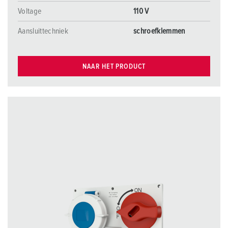
Voltage
110 V
Aansluittechniek
schroefklemmen
NAAR HET PRODUCT