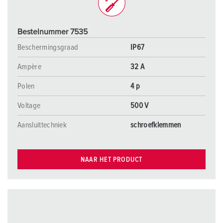
Bestelnummer 7535
Beschermingsgraad
IP67
Ampère
32 A
Polen
4 p
Voltage
500 V
Aansluittechniek
schroefklemmen
NAAR HET PRODUCT