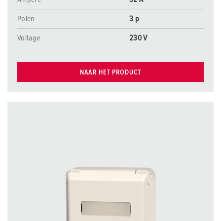
Polen
3 p
Voltage
230 V
NAAR HET PRODUCT