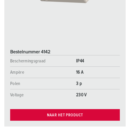
Bestelnummer 4142
Beschermingsgraad
IP44
Ampère
16 A
Polen
3 p
Voltage
230 V
NAAR HET PRODUCT