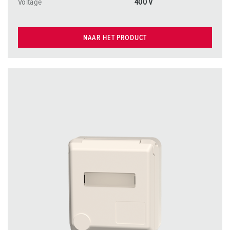
Voltage
400 V
NAAR HET PRODUCT