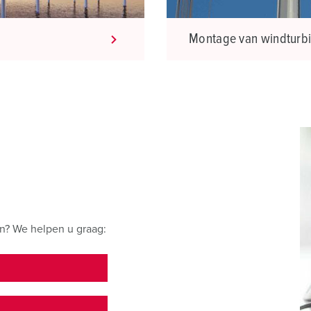
Montage van windturb
n? We helpen u graag:
E