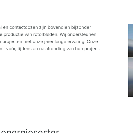
l en contactdozen zijn bovendien bijzonder
de productie van rotorbladen. Wij ondersteunen
n projecten met onze jarenlange ervaring. Onze
 - vóór, tijdens en na afronding van hun project.
denergiesector