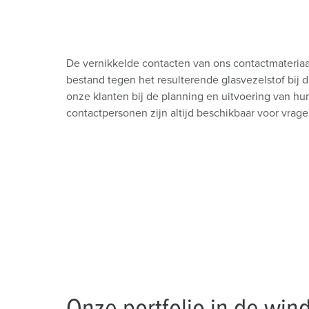
De vernikkelde contacten van ons contactmateriaa
bestand tegen het resulterende glasvezelstof bij 
onze klanten bij de planning en uitvoering van hu
contactpersonen zijn altijd beschikbaar voor vragen
Onze portfolio in de win