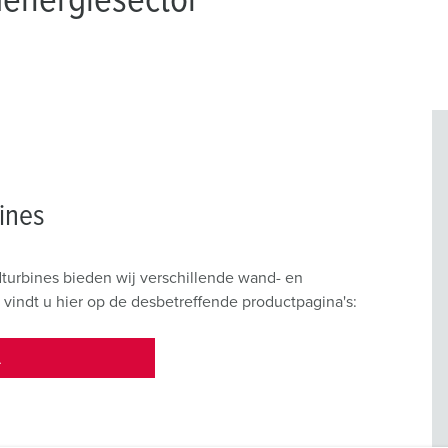
ines
dturbines bieden wij verschillende wand- en
indt u hier op de desbetreffende productpagina's:
L