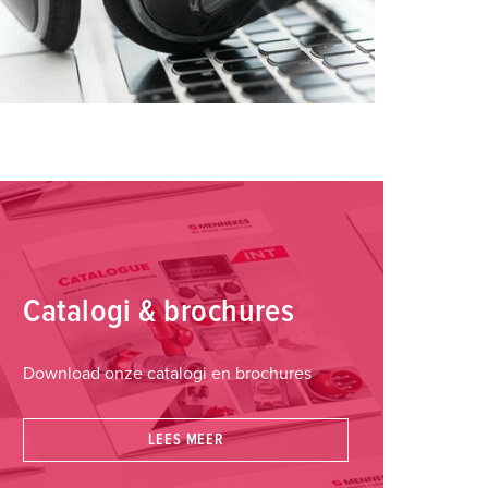
Catalogi & brochures
Download onze catalogi en brochures
LEES MEER