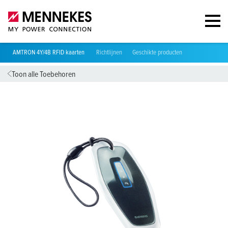
AMTRON 4Y/4B RFID kaarten
Richtlijnen
Geschikte producten
Toon alle Toebehoren