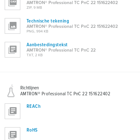
AMTRON® Professional TC PnC 22 151622402
ZIP, 9 MB
Technische tekening
AMTRON® Professional TC PnC 22 151622402
PNG, 994 KB
Aanbestedingstekst
AMTRON® Professional TC PnC 22
TXT, 2 KB
Richtlijnen
AMTRON® Professional TC PnC 22 151622402
REACh
RoHS