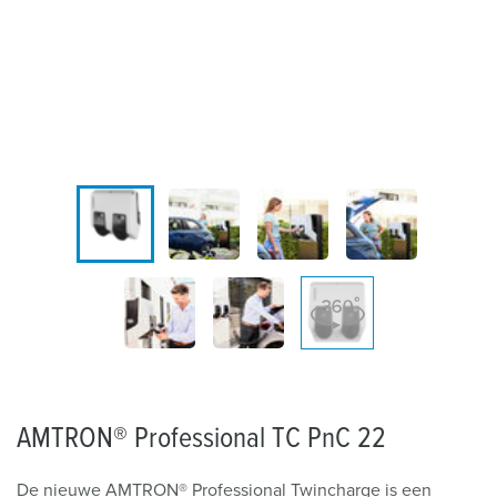
AMTRON® Professional TC PnC 22
De nieuwe AMTRON® Professional Twincharge is een