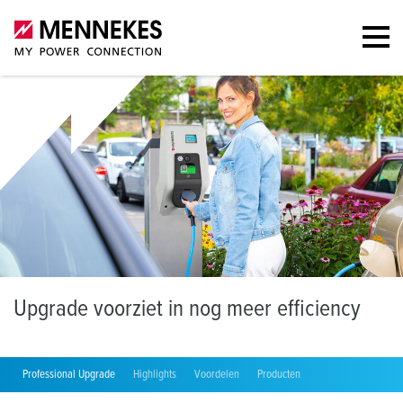
U
pgrade voorziet in nog meer efficiency
Professional Upgrade
Highlights
Voordelen
Producten