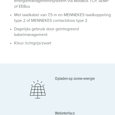
energiemanagementsysteem via ModBus TCP, SEMP
of EEBus
Met laadkabel van 7,5 m en MENNEKES laadkoppeling
type 2 of MENNEKES contactdoos type 2
Dagelijks gebruik door geïntegreerd
kabelmanagement
Kleur: lichtgrijs/zwart
Opladen op zonne-energie
Webinterface