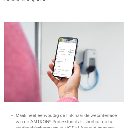
Maak heel eenvoudig de link naar de webinterface
van de AMTRON® Professional als shortcut op het
startbeeldscherm van uw iOS of Android-apparaat.