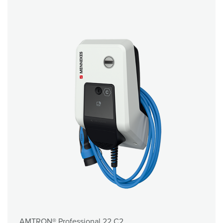
AMTRON® Professional 22 C2