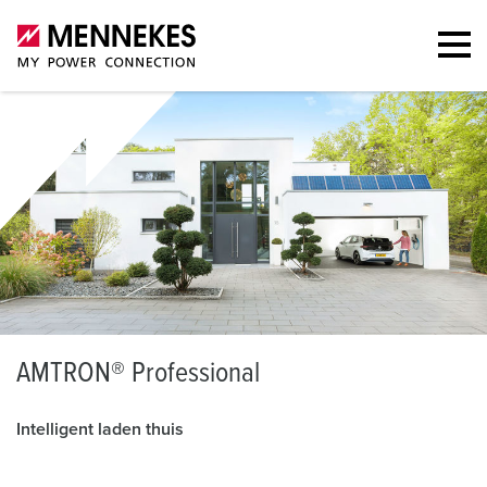
A
MTRON® Professional
Intelligent laden thuis