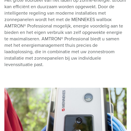
Het grote voordeel van het laden op zonne-energie: stroom
kan efficiënt en duurzaam worden opgewekt. Door de
intelligente regeling van moderne installaties met
zonnepanelen wordt het met de MENNEKES wallbox
AMTRON® Professional mogelijk, energie voordelig aan te
bieden en het eigen verbruik van zelf opgewekte energie
te maximaliseren. AMTRON® Professional biedt u samen
met het energiemanagement thuis precies de
laadoplossing, die in combinatie met uw zonnestroom
installatie met zonnepanelen bij uw individuele
levenssituatie past.