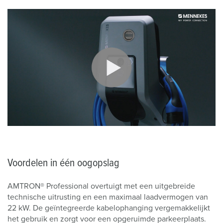
Voordelen in één oogopslag
AMTRON® Professional overtuigt met een uitgebreide
technische uitrusting en een maximaal laadvermogen van
22 kW. De geïntegreerde kabelophanging vergemakkelijkt
het gebruik en zorgt voor een opgeruimde parkeerplaats.