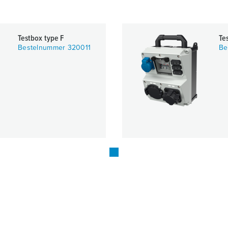
Testbox type F
Te
Bestelnummer 320011
Be