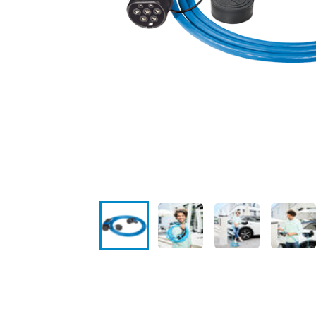
Locaties