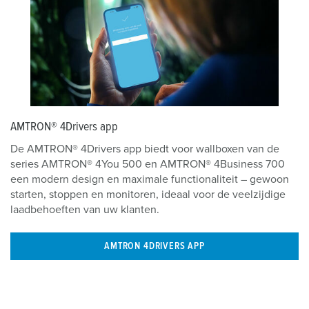
AMTRON® 4Drivers app
De AMTRON® 4Drivers app biedt voor wallboxen van de
series AMTRON® 4You 500 en AMTRON® 4Business 700
een modern design en maximale functionaliteit – gewoon
starten, stoppen en monitoren, ideaal voor de veelzijdige
laadbehoeften van uw klanten.
AMTRON 4DRIVERS APP