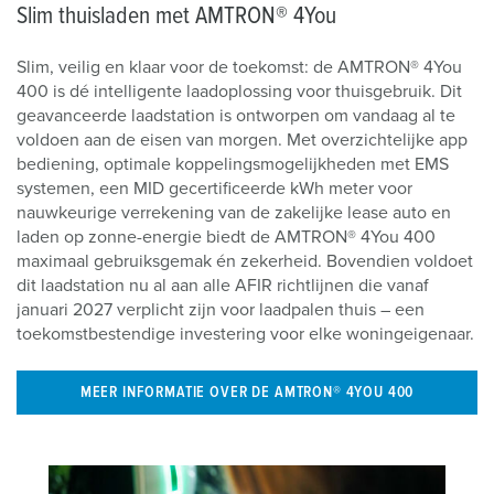
Slim thuisladen met AMTRON® 4You
Slim, veilig en klaar voor de toekomst: de AMTRON® 4You
400 is dé intelligente laadoplossing voor thuisgebruik. Dit
geavanceerde laadstation is ontworpen om vandaag al te
voldoen aan de eisen van morgen. Met overzichtelijke app
bediening, optimale koppelingsmogelijkheden met EMS
systemen, een MID gecertificeerde kWh meter voor
nauwkeurige verrekening van de zakelijke lease auto en
laden op zonne-energie biedt de AMTRON® 4You 400
maximaal gebruiksgemak én zekerheid. Bovendien voldoet
dit laadstation nu al aan alle AFIR richtlijnen die vanaf
januari 2027 verplicht zijn voor laadpalen thuis – een
toekomstbestendige investering voor elke woningeigenaar.
MEER INFORMATIE OVER DE AMTRON® 4YOU 400