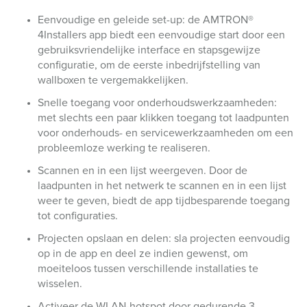
Eenvoudige en geleide set-up: de AMTRON®
4Installers app biedt een eenvoudige start door een
gebruiksvriendelijke interface en stapsgewijze
configuratie, om de eerste inbedrijfstelling van
wallboxen te vergemakkelijken.
Snelle toegang voor onderhoudswerkzaamheden:
met slechts een paar klikken toegang tot laadpunten
voor onderhouds- en servicewerkzaamheden om een
probleemloze werking te realiseren.
Scannen en in een lijst weergeven. Door de
laadpunten in het netwerk te scannen en in een lijst
weer te geven, biedt de app tijdbesparende toegang
tot configuraties.
Projecten opslaan en delen: sla projecten eenvoudig
op in de app en deel ze indien gewenst, om
moeiteloos tussen verschillende installaties te
wisselen.
Activeer de WLAN-hotspot door gedurende 3