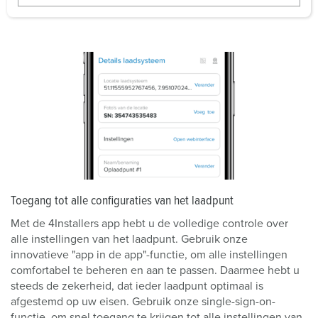
w
a
h
l
Toegang tot alle configuraties van het laadpunt
Met de 4Installers app hebt u de volledige controle over
alle instellingen van het laadpunt. Gebruik onze
innovatieve "app in de app"-functie, om alle instellingen
comfortabel te beheren en aan te passen. Daarmee hebt u
steeds de zekerheid, dat ieder laadpunt optimaal is
afgestemd op uw eisen. Gebruik onze single-sign-on-
functie, om snel toegang te krijgen tot alle instellingen van