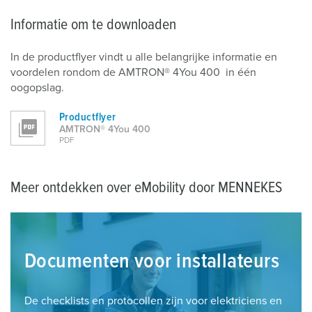
Informatie om te downloaden
In de productflyer vindt u alle belangrijke informatie en
voordelen rondom de AMTRON® 4You 400 in één
oogopslag.
Productflyer
AMTRON® 4You 400
PDF
Meer ontdekken over eMobility door MENNEKES
Documenten voor installateurs
De checklists en protocollen zijn voor elektriciens en