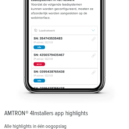
AMTRON® 4Installers app highlights
Alle highlights in één oogopslag