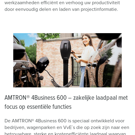
werkzaamheden efficiënt en verhoog uw productiviteit
door eenvoudig delen en laden van projectinformatie.
AMTRON® 4Business 600 – zakelijke laadpaal met
focus op essentiële functies
De AMTRON® 4Business 600 is speciaal ontwikkeld voor
bedrijven, wagenparken en VvE´s die op zoek zijn naar een
betrouwbare, sterke en kostenefficiënte laadpaal waarvan