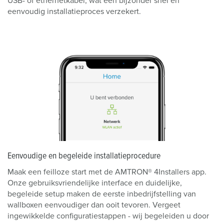
USB- of ethernetkabel, wat een bijzonder snel en
eenvoudig installatieproces verzekert.
Eenvoudige en begeleide installatieprocedure
Maak een feilloze start met de AMTRON® 4Installers app.
Onze gebruiksvriendelijke interface en duidelijke,
begeleide setup maken de eerste inbedrijfstelling van
wallboxen eenvoudiger dan ooit tevoren. Vergeet
ingewikkelde configuratiestappen - wij begeleiden u door