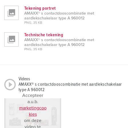
Tekening portret
AMAXX® s contactdooscombinatie met
aardlekschakelaar type A 960012
PNG, 35 KB
Technische tekening
AMAXX® s contactdooscombinatie met
aardlekschakelaar type A 960012
PNG, 35 KB
Videos
AMAXX® s contactdooscombinatie met aardlekschakelaar
type A 960012
Accepteer
a.u.b.
marketingcoo
kies
om deze
video te