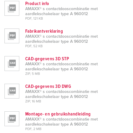
Product info
AMAXX® s contactdooscombinatie met
aardlekschakelaar type A 960012
PDF, 121 KB
Fabrikantverklaring
AMAXX® s contactdooscombinatie met
aardlekschakelaar type A 960012
PDF, 52 KB
CAD-gegevens 3D STP
AMAXX® s contactdooscombinatie met
aardlekschakelaar type A 960012
ZIP, 5 MB
CAD-gegevens 3D DWG
AMAXX® s contactdooscombinatie met
aardlekschakelaar type A 960012
ZIP, 16 MB
Montage- en gebruikshandleiding
AMAXX® s contactdooscombinatie met
aardlekschakelaar type A 960012
PDF, 2 MB