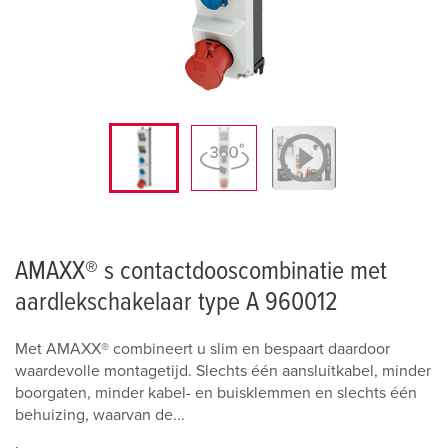
AMAXX® s contactdooscombinatie met
aardlekschakelaar type A 960012
Met AMAXX® combineert u slim en bespaart daardoor
waardevolle montagetijd. Slechts één aansluitkabel, minder
boorgaten, minder kabel- en buisklemmen en slechts één
behuizing, waarvan de...