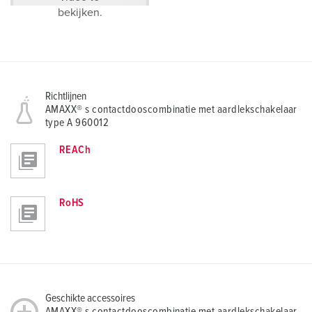
bekijken.
Richtlijnen
AMAXX® s contactdooscombinatie met aardlekschakelaar
type A 960012
REACh
RoHS
Geschikte accessoires
AMAXX® s contactdooscombinatie met aardlekschakelaar