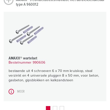
type A 960012
AMAXX® wartelset
Bestelnummer 990606
bestaande uit 4 schroeven 6 x 70 mm kruiskop, staal
verzinkt en 4 universele pluggen 8 x 50 mm, voor beton,
gasbeton, gipsblokken en kalkzandsteen
MEER