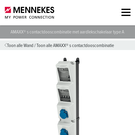
AMAXX® s contactdooscombinatie met aardlekschakelaar type A 960
Toon alle Wand
/
Toon alle AMAXX® s contactdooscombinatie