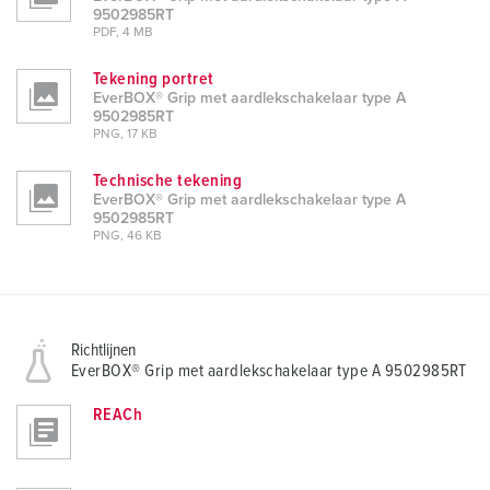
9502985RT
PDF, 4 MB
Tekening portret
EverBOX® Grip met aardlekschakelaar type A
9502985RT
PNG, 17 KB
Technische tekening
EverBOX® Grip met aardlekschakelaar type A
9502985RT
PNG, 46 KB
Richtlijnen
EverBOX® Grip met aardlekschakelaar type A 9502985RT
REACh