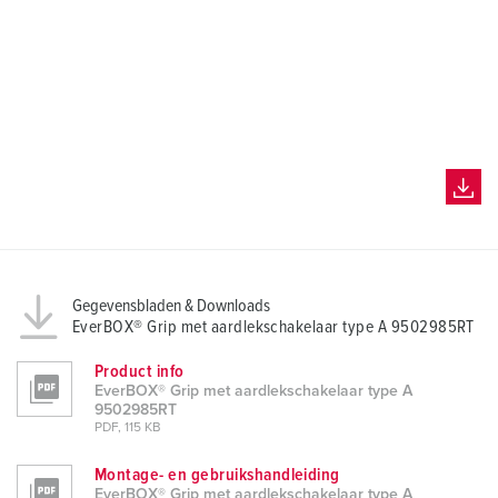
Gegevensbladen & Downloads
EverBOX® Grip met aardlekschakelaar type A 9502985RT
Product info
EverBOX® Grip met aardlekschakelaar type A
9502985RT
PDF, 115 KB
Montage- en gebruikshandleiding
EverBOX® Grip met aardlekschakelaar type A