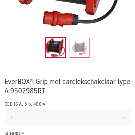
EverBOX® Grip met aardlekschakelaar type
A 9502985RT
CEE 16 A, 5 p, 400 V
SCHUKO®