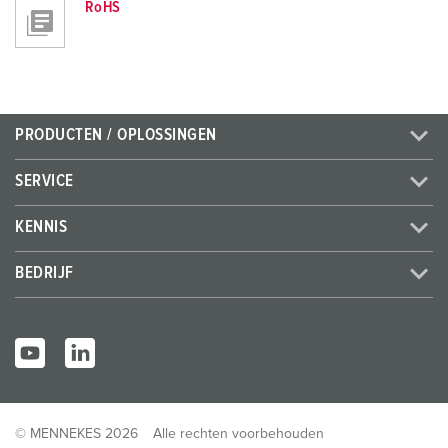
RoHS
PRODUCTEN / OPLOSSINGEN
SERVICE
KENNIS
BEDRIJF
© MENNEKES 2026
Alle rechten voorbehouden