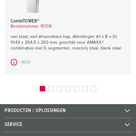
CombiTOWER®
Bestelnummer 15738
van staal, met afneembare kap, Afmetingen (H x B x D)
1043 x 254,5 x 250 mm, geschikt voor AMAXX®
combinaties met 5 segmenten, roestvrij staal, blank staal
MEER
PRODUCTEN / OPLOSSINGEN
SERVICE