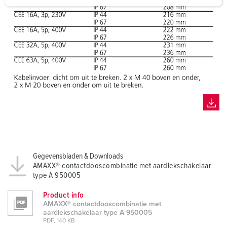
a
h
l
Gegevensbladen & Downloads
AMAXX® contactdooscombinatie met aardlekschakelaar
type A 950005
Product info
AMAXX® contactdooscombinatie met
aardlekschakelaar type A 950005
PDF, 140 KB