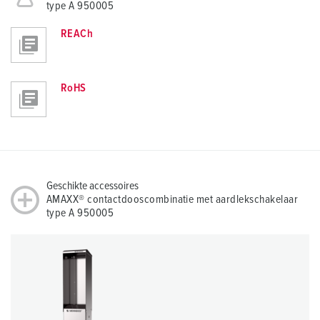
type A 950005
REACh
RoHS
Geschikte accessoires
AMAXX® contactdooscombinatie met aardlekschakelaar
type A 950005