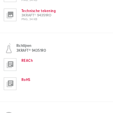
PNG, 34 KB
Technische tekening
3KRAFT® 94351RO
PNG, 34 KB
Richtlijnen
3KRAFT® 94351RO
REACh
RoHS