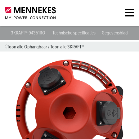
3KRAFT® 94351RO
Technische specificaties
Gegevensbladen & 
Toon alle Ophangbaar
/
Toon alle 3KRAFT®