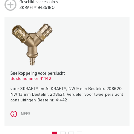
Geschikte accessoires
3KRAFT® 94351RO
Snelkoppeling voor perslucht
Bestelnummer 41442
voor 3KRAFT® en AirKRAFT®, NW 9 mm Bestelnr. 208620,
NW 13 mm Bestelnr. 208621, Verdeler voor twee perslucht
aansluitingen Bestelnr. 41442
MEER