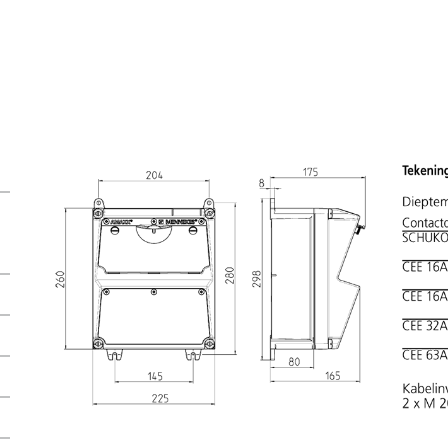
Mijn lijst
(0)