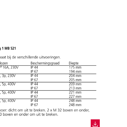
TOEVOEGEN
NIEUW LIJST MAKEN