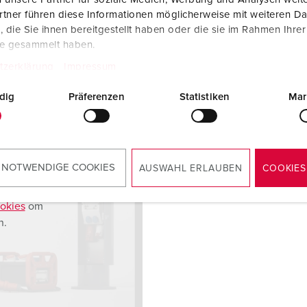
tner führen diese Informationen möglicherweise mit weiteren D
die Sie ihnen bereitgestellt haben oder die sie im Rahmen Ihre
te gesammelt haben.
tzerklärung
Impressum
dig
Präferenzen
Statistiken
Mar
 NOTWENDIGE COOKIES
AUSWAHL ERLAUBEN
COOKIES
okies
om
n.