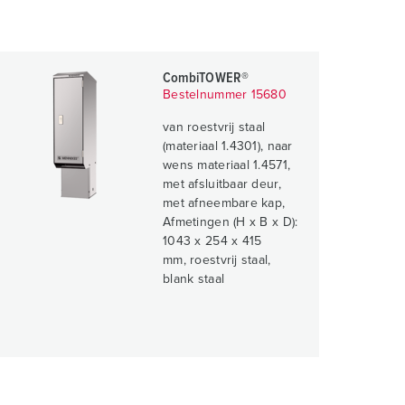
CombiTOWER®
Bestelnummer 15680
van roestvrij staal
(materiaal 1.4301), naar
wens materiaal 1.4571,
met afsluitbaar deur,
met afneembare kap,
Afmetingen (H x B x D):
1043 x 254 x 415
mm, roestvrij staal,
blank staal