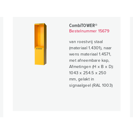
CombiTOWER®
Bestelnummer 15679
van roestvrij staal
(materiaal 1.4301), naar
wens materiaal 1.4571,
met afneembare kap,
Afmetingen (H x B x D):
1043 x 254.5 x 250
mm, gelakt in
signaalgeel (RAL 1003)