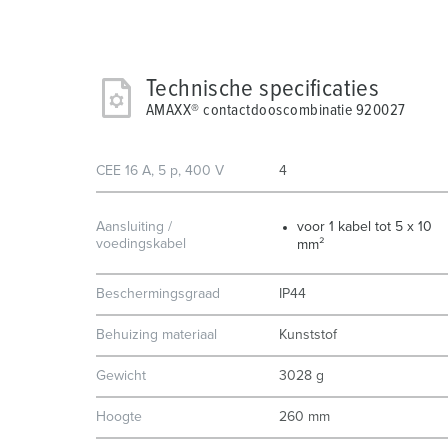
Technische specificaties
AMAXX® contactdooscombinatie 920027
CEE 16 A, 5 p, 400 V
4
Aansluiting /
voor 1 kabel tot 5 x 10
voedingskabel
mm²
Beschermingsgraad
IP44
Behuizing materiaal
Kunststof
Gewicht
3028 g
Hoogte
260 mm