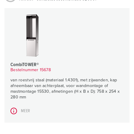
CombiTOWER®
Bestelnummer 15678
van roestvrij staal (materiaal 1.4301), met zijwanden, kap
afneembaar van achterplaat, voor wandmontage of
mastmontage 15530, afmetingen (H x B x D): 758 x 254 x
280 mm
MEER