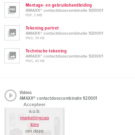
Montage- en gebruikshandleiding
AMAXX® contactdooscombinatie 920001
PDF, 2 MB
Tekening portret
AMAXX® contactdooscombinatie 920001
PNG, 39 KB
Technische tekening
AMAXX® contactdooscombinatie 920001
PNG, 40 KB
Videos
AMAXX® contactdooscombinatie 920001
Accepteer
a.u.b.
marketingcoo
kies
om deze