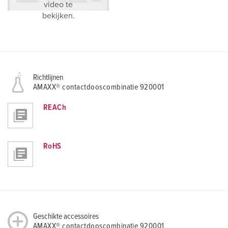
video te
bekijken.
Richtlijnen
AMAXX® contactdooscombinatie 920001
REACh
RoHS
Geschikte accessoires
AMAXX® contactdooscombinatie 920001