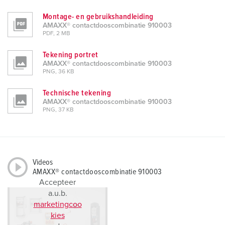
Montage- en gebruikshandleiding
AMAXX® contactdooscombinatie 910003
PDF, 2 MB
Tekening portret
AMAXX® contactdooscombinatie 910003
PNG, 36 KB
Technische tekening
AMAXX® contactdooscombinatie 910003
PNG, 37 KB
Videos
AMAXX® contactdooscombinatie 910003
Accepteer
a.u.b.
marketingcoo
kies