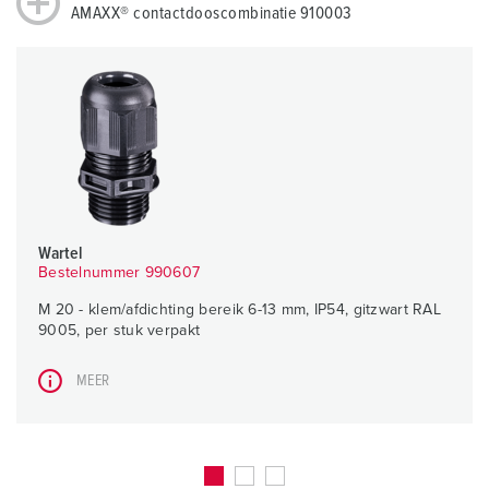
AMAXX® contactdooscombinatie 910003
Wartel
Bestelnummer 990607
M 20 - klem/afdichting bereik 6-13 mm, IP54, gitzwart RAL
9005, per stuk verpakt
MEER