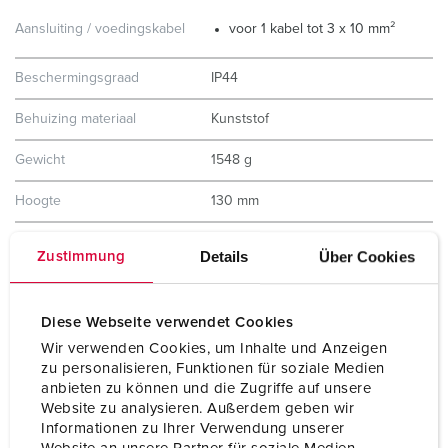
Aansluiting / voedingskabel
voor 1 kabel tot 3 x 10 mm²
Beschermingsgraad
IP44
Behuizing materiaal
Kunststof
Gewicht
1548 g
Hoogte
130 mm
Breedte
225 mm
Details
Über Cookies
Zustimmung
Certificeringen
EAC
Diese Webseite verwendet Cookies
Combinatie uit voorraad
A
Wir verwenden Cookies, um Inhalte und Anzeigen
zu personalisieren, Funktionen für soziale Medien
anbieten zu können und die Zugriffe auf unsere
Website zu analysieren. Außerdem geben wir
Informationen zu Ihrer Verwendung unserer