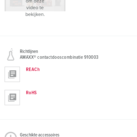
om deze
video te
bekijken.
Richtlijnen
AMAXX® contactdooscombinatie 910003
REACh
RoHS
Geschikte accessoires