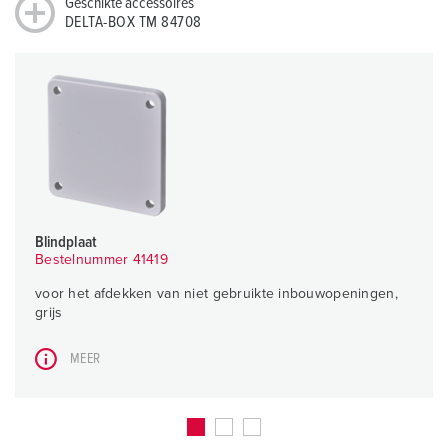
Geschikte accessoires
DELTA-BOX TM 84708
Blindplaat
Bestelnummer 41419
voor het afdekken van niet gebruikte inbouwopeningen,
grijs
MEER