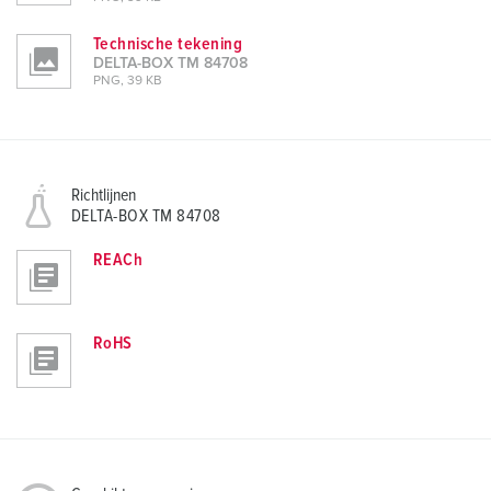
Technische tekening
DELTA-BOX TM 84708
PNG, 39 KB
Richtlijnen
DELTA-BOX TM 84708
REACh
RoHS