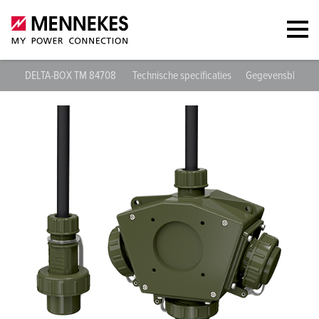
DELTA-BOX TM 84708
Technische specificaties
Gegevensbladen 