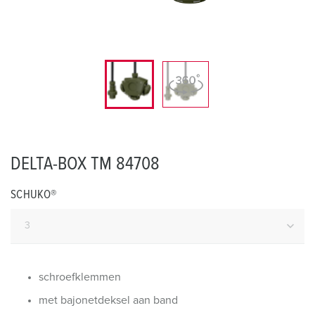
DELTA-BOX TM 84708
SCHUKO®
schroefklemmen
met bajonetdeksel aan band