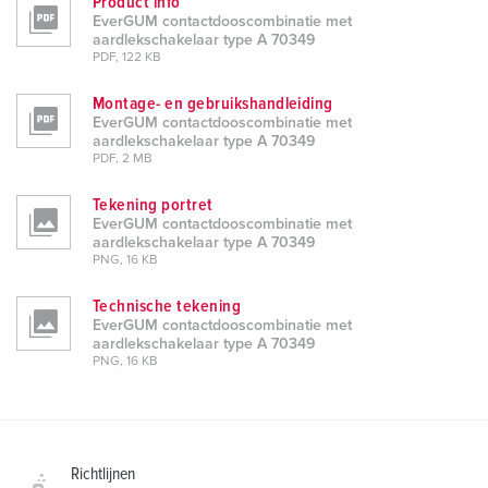
Product info
EverGUM contactdooscombinatie met
aardlekschakelaar type A 70349
PDF, 122 KB
Montage- en gebruikshandleiding
EverGUM contactdooscombinatie met
aardlekschakelaar type A 70349
PDF, 2 MB
Tekening portret
EverGUM contactdooscombinatie met
aardlekschakelaar type A 70349
PNG, 16 KB
Technische tekening
EverGUM contactdooscombinatie met
aardlekschakelaar type A 70349
PNG, 16 KB
Richtlijnen