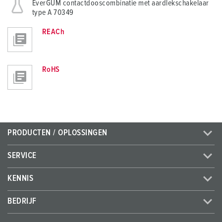
EverGUM contactdooscombinatie met aardlekschakelaar
type A 70349
REACh
RoHS
PRODUCTEN / OPLOSSINGEN
SERVICE
KENNIS
BEDRIJF