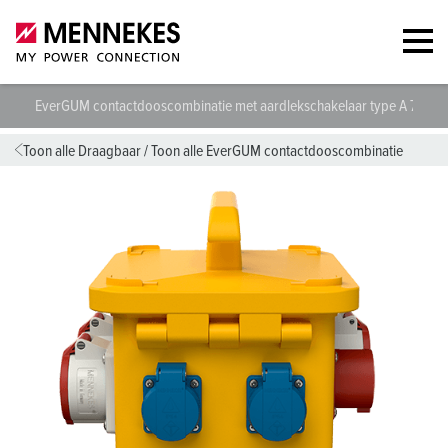
EverGUM contactdooscombinatie met aardlekschakelaar type A 7034
Toon alle Draagbaar
/
Toon alle EverGUM contactdooscombinatie