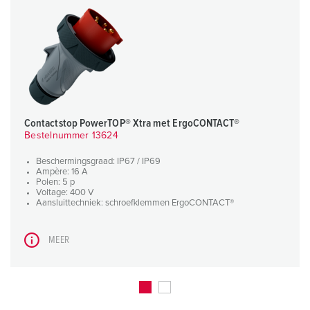
Contactstop PowerTOP® Xtra met ErgoCONTACT®
Bestelnummer 13624
Beschermingsgraad: IP67 / IP69
Ampère: 16 A
Polen: 5 p
Voltage: 400 V
Aansluittechniek: schroefklemmen ErgoCONTACT®
MEER