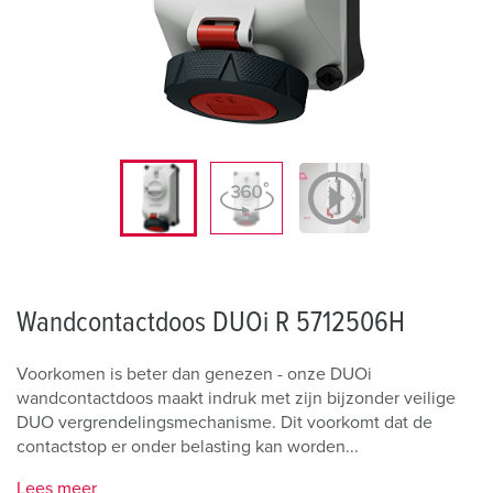
Wandcontactdoos DUOi R 5712506H
Voorkomen is beter dan genezen - onze DUOi
wandcontactdoos maakt indruk met zijn bijzonder veilige
DUO vergrendelingsmechanisme. Dit voorkomt dat de
contactstop er onder belasting kan worden...
Lees meer