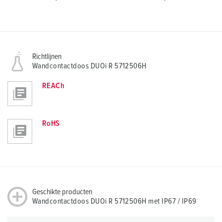
Richtlijnen
Wandcontactdoos DUOi R 5712506H
REACh
RoHS
Geschikte producten
Wandcontactdoos DUOi R 5712506H met IP67 / IP69