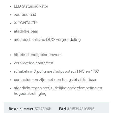
LED Statusindikator
voorbedraad
X-CONTACT®
afschakelbaar
met mechanische DUO-vergrendeling
hittebestendig binnenwerk
vernikkelde contacten
schakelaar 3-polig met hulpcontact 1 NC en 1 NO
contactdozen zijn met een hangslot afsluitbaar
afgedicht tegen stof, tijdelijke onderdompeling en
hogedrukreiniging
Bestelnummer
5712506H
EAN
4015394303596