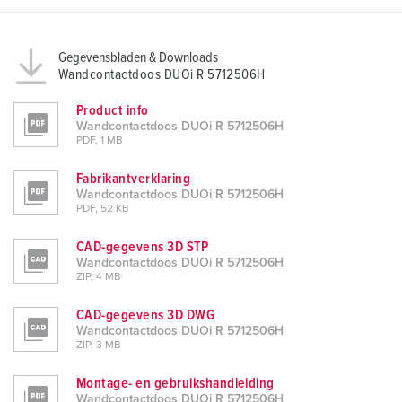
Gegevensbladen & Downloads
Wandcontactdoos DUOi R 5712506H
Product info
Wandcontactdoos DUOi R 5712506H
PDF, 1 MB
Fabrikantverklaring
Wandcontactdoos DUOi R 5712506H
PDF, 52 KB
CAD-gegevens 3D STP
Wandcontactdoos DUOi R 5712506H
ZIP, 4 MB
CAD-gegevens 3D DWG
Wandcontactdoos DUOi R 5712506H
ZIP, 3 MB
Montage- en gebruikshandleiding
Wandcontactdoos DUOi R 5712506H