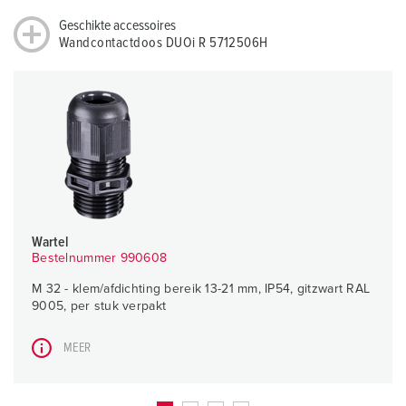
Geschikte accessoires
Wandcontactdoos DUOi R 5712506H
Wartel
Bestelnummer 990608
M 32 - klem/afdichting bereik 13-21 mm, IP54, gitzwart RAL
9005, per stuk verpakt
MEER