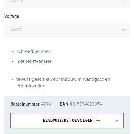
Voltage
schroefklemmen
met tekstvenster
tevens geschikt voor inbouw in wandgoot en
energiezuilen
Bestelnummer
4974
EAN
4015394023074
BLADWIJZERS TOEVOEGEN
Onze producten kunt u in het gedeelte