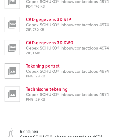
Cepex SCHUKO® inbouwcontactdoos 4974
PDF, 176 KB
CAD-gegevens 3D STP
Cepex SCHUKO® inbouwcontactdoos 4974
ZIP, 732 KB
CAD-gegevens 3D DWG
Cepex SCHUKO® inbouwcontactdoos 4974
ZIP, 1 MB
Tekening portret
Cepex SCHUKO® inbouwcontactdoos 4974
PNG, 29 KB
Technische tekening
Cepex SCHUKO® inbouwcontactdoos 4974
PNG, 29 KB
Richtlijnen