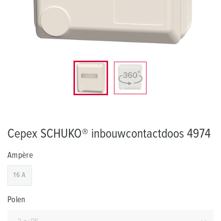
Cepex SCHUKO® inbouwcontactdoos 4974
Ampère
16 A
Polen