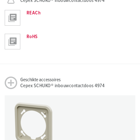
Cepex SCHUKO® inbouwcontactdoos 4974
REACh
RoHS
Geschikte accessoires
Cepex SCHUKO® inbouwcontactdoos 4974