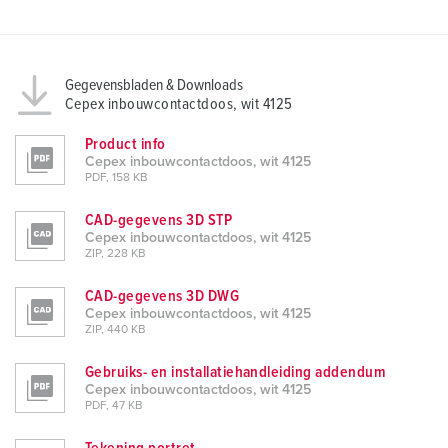
l
Gegevensbladen & Downloads
Cepex inbouwcontactdoos, wit 4125
Product info
Cepex inbouwcontactdoos, wit 4125
PDF, 158 KB
CAD-gegevens 3D STP
Cepex inbouwcontactdoos, wit 4125
ZIP, 228 KB
CAD-gegevens 3D DWG
Cepex inbouwcontactdoos, wit 4125
ZIP, 440 KB
Gebruiks- en installatiehandleiding addendum
Cepex inbouwcontactdoos, wit 4125
PDF, 47 KB