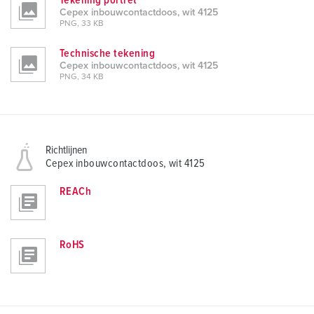
Tekening portret
Cepex inbouwcontactdoos, wit 4125
PNG, 33 KB
Technische tekening
Cepex inbouwcontactdoos, wit 4125
PNG, 34 KB
Richtlijnen
Cepex inbouwcontactdoos, wit 4125
REACh
RoHS