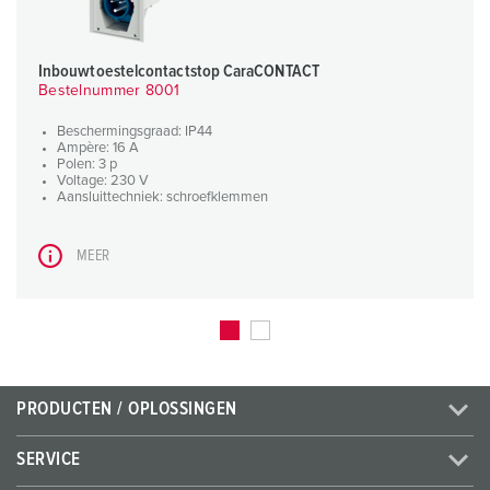
Inbouwtoestelcontactstop CaraCONTACT
Bestelnummer 8001
Beschermingsgraad: IP44
Ampère: 16 A
Polen: 3 p
Voltage: 230 V
Aansluittechniek: schroefklemmen
MEER
PRODUCTEN / OPLOSSINGEN
SERVICE