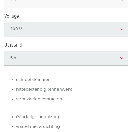
Voltage
Uurstand
schroefklemmen
hittebestendig binnenwerk
vernikkelde contacten
ééndelige behuizing
wartel met afdichting