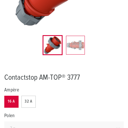
Contactstop AM-TOP® 3777
Ampère
16 A
32 A
Polen