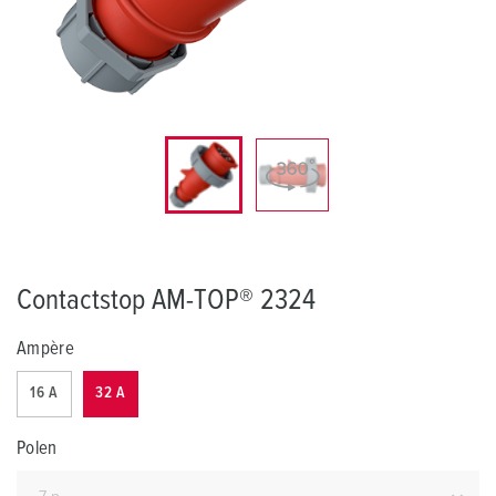
Contactstop AM-TOP® 2324
Ampère
16 A
32 A
Polen