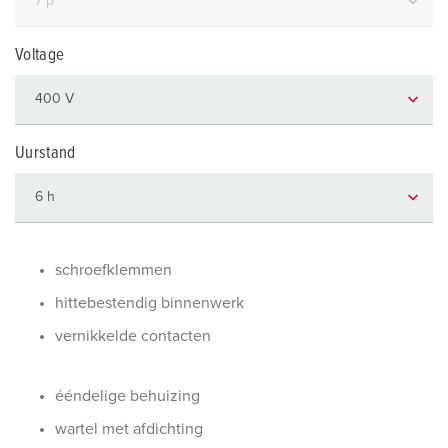
Voltage
Uurstand
schroefklemmen
hittebestendig binnenwerk
vernikkelde contacten
ééndelige behuizing
wartel met afdichting