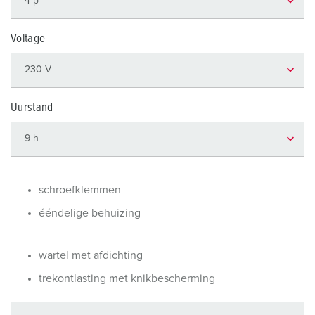
Voltage
Uurstand
schroefklemmen
ééndelige behuizing
wartel met afdichting
trekontlasting met knikbescherming