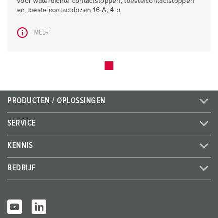
voor waterdichte contactstoppen, toestelcontactstoppen
en toestelcontactdozen 16 A, 4 p
MEER
PRODUCTEN / OPLOSSINGEN
SERVICE
KENNIS
BEDRIJF