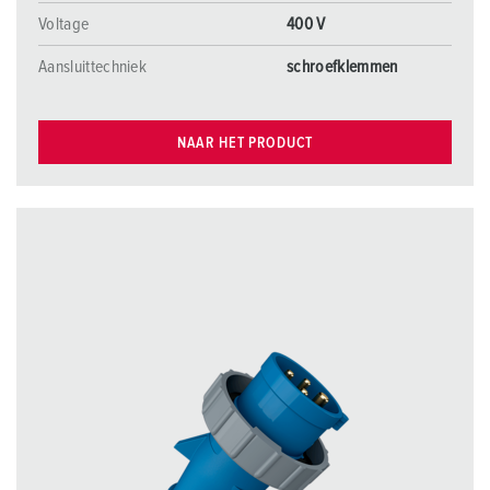
Voltage
400 V
Aansluittechniek
schroefklemmen
NAAR HET PRODUCT