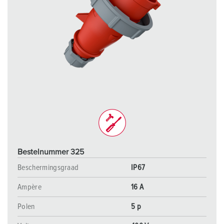
Bestelnummer 325
Beschermingsgraad
IP67
Ampère
16 A
Polen
5 p