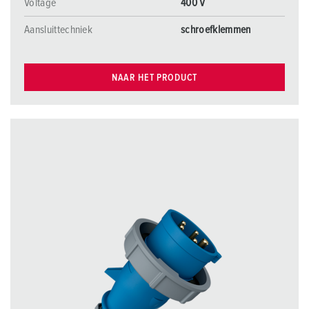
Voltage
400 V
Aansluittechniek
schroefklemmen
NAAR HET PRODUCT