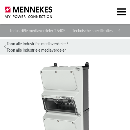
Industriële mediaverdeler 25405
Technische specificaties
Gegev
Toon alle Industriële mediaverdeler
/
Toon alle Industriële mediaverdeler