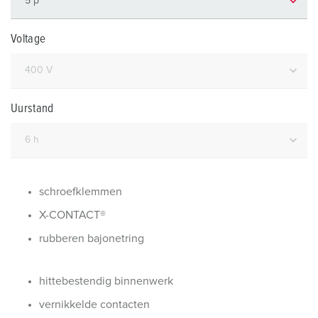
Voltage
Uurstand
schroefklemmen
X-CONTACT®
rubberen bajonetring
hittebestendig binnenwerk
vernikkelde contacten