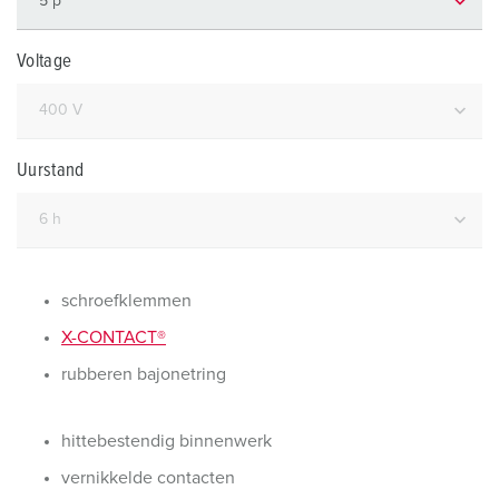
Voltage
Uurstand
schroefklemmen
X-CONTACT®
rubberen bajonetring
hittebestendig binnenwerk
vernikkelde contacten