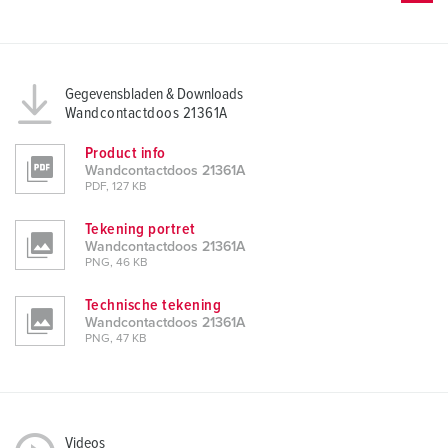
Gegevensbladen & Downloads
Wandcontactdoos 21361A
Product info
Wandcontactdoos 21361A
PDF, 127 KB
Tekening portret
Wandcontactdoos 21361A
PNG, 46 KB
Technische tekening
Wandcontactdoos 21361A
PNG, 47 KB
Videos