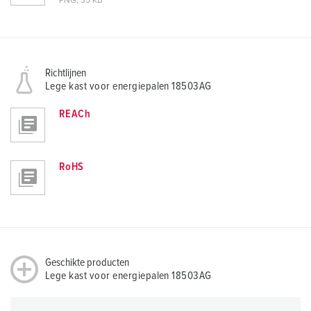
PNG, 35 KB
Richtlijnen
Lege kast voor energiepalen 18503AG
REACh
RoHS
Geschikte producten
Lege kast voor energiepalen 18503AG