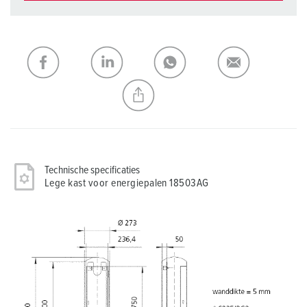
Onze producten kunt u in het gedeelte
verlanglijstje/winkelmand in verschillende lijsten beheren.
Mijn lijst
(0)
TOEVOEGEN
NIEUW LIJST MAKEN
Technische specificaties
Lege kast voor energiepalen 18503AG