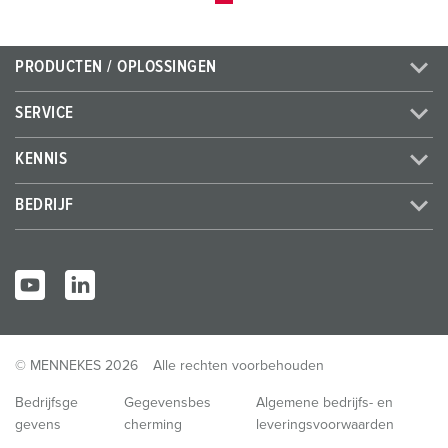
PRODUCTEN / OPLOSSINGEN
SERVICE
KENNIS
BEDRIJF
© MENNEKES 2026
Alle rechten voorbehouden
Bedrijfsge
Gegevensbes
Algemene bedrijfs- en
gevens
cherming
leveringsvoorwaarden