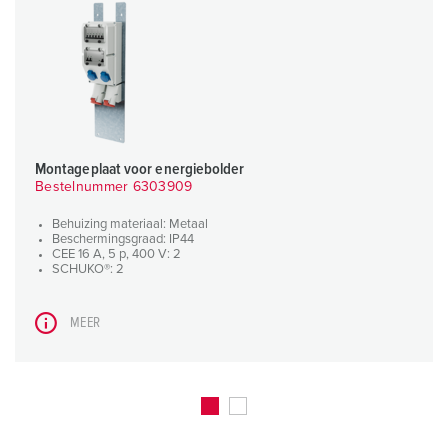
Montageplaat voor energiebolder
Bestelnummer 6303909
Behuizing materiaal: Metaal
Beschermingsgraad: IP44
CEE 16 A, 5 p, 400 V: 2
SCHUKO®: 2
MEER