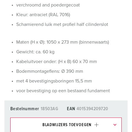
verchroomd and poedergecoat
Kleur: antraciet (RAL 7016)
Scharnierend luik met profiel half cilinderslot
Maten (H x Ø): 1050 x 273 mm (binnenwaarts)
Gewicht: ca. 60 kg
Kabeluitvoer onder: (H x B) 60 x 70 mm
Bodemmontageflens: Ø 390 mm
met 4 bevestigingsboringen 15,5 mm
voor bevestiging op een bestaand fundament
Bestelnummer
18503AG
EAN
4015394209720
BLADWIJZERS TOEVOEGEN