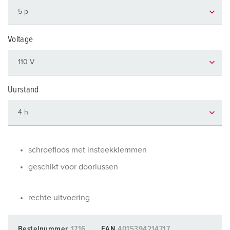
Voltage
Uurstand
schroefloos met insteekklemmen
geschikt voor doorlussen
rechte uitvoering
Bestelnummer
1716
EAN
4015394214717