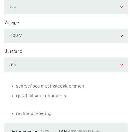
Voltage
Uurstand
schroefloos met insteekklemmen
geschikt voor doorlussen
rechte uitvoering
Bestelnummer
1709
EAN
4015394214656