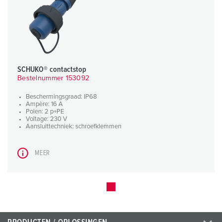
SCHUKO® contactstop
Bestelnummer 153092
Beschermingsgraad: IP68
Ampère: 16 A
Polen: 2 p+PE
Voltage: 230 V
Aansluittechniek: schroefklemmen
MEER