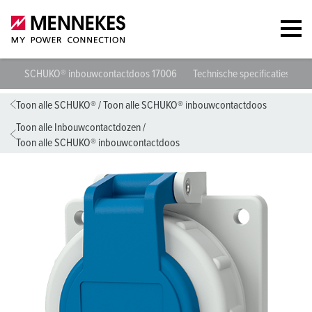
SCHUKO® inbouwcontactdoos 17006
Technische specificaties
G
Toon alle SCHUKO®
/
Toon alle SCHUKO® inbouwcontactdoos
Toon alle Inbouwcontactdozen
/
Toon alle SCHUKO® inbouwcontactdoos