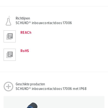
Richtlijnen
SCHUKO® inbouwcontactdoos 17006
REACh
RoHS
Geschikte producten
SCHUKO® inbouwcontactdoos 17006 met IP68