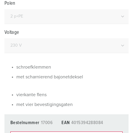
Polen
Voltage
schroefklemmen
met scharnierend bajonetdeksel
vierkante flens
met vier bevestigingsgaten
Bestelnummer
17006
EAN
4015394288084