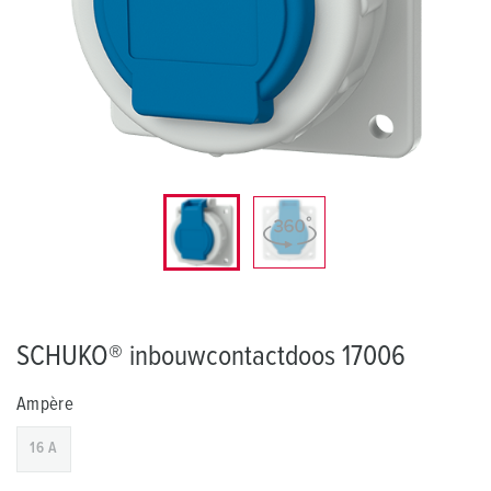
SCHUKO® inbouwcontactdoos 17006
Ampère
16 A