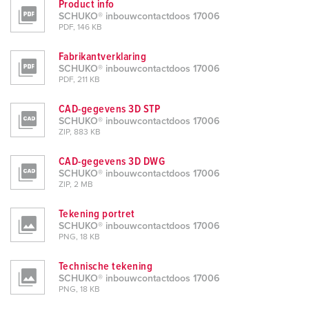
Product info
SCHUKO® inbouwcontactdoos 17006
PDF, 146 KB
Fabrikantverklaring
SCHUKO® inbouwcontactdoos 17006
PDF, 211 KB
CAD-gegevens 3D STP
SCHUKO® inbouwcontactdoos 17006
ZIP, 883 KB
CAD-gegevens 3D DWG
SCHUKO® inbouwcontactdoos 17006
ZIP, 2 MB
Tekening portret
SCHUKO® inbouwcontactdoos 17006
PNG, 18 KB
Technische tekening
SCHUKO® inbouwcontactdoos 17006
PNG, 18 KB