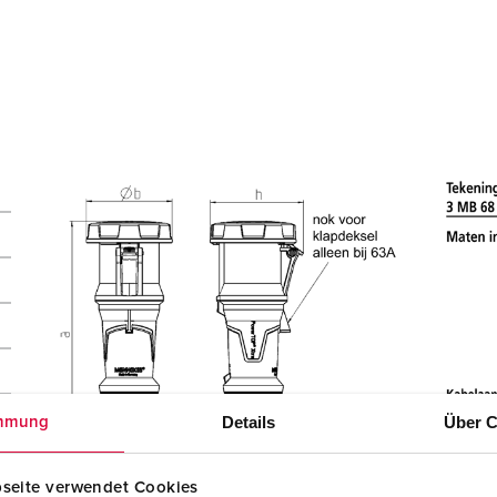
Details
Über C
mmung
seite verwendet Cookies