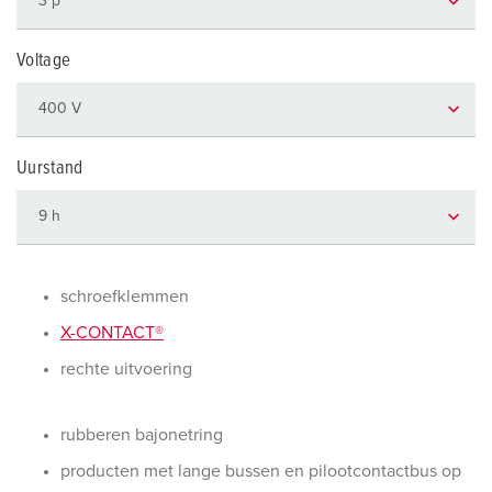
Voltage
Uurstand
schroefklemmen
X-CONTACT®
rechte uitvoering
rubberen bajonetring
producten met lange bussen en pilootcontactbus op