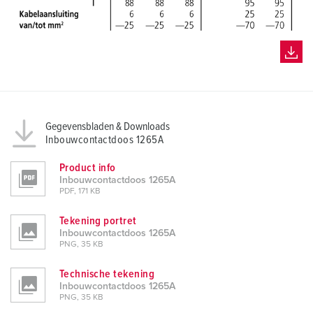
Gegevensbladen & Downloads
Inbouwcontactdoos 1265A
Product info
Inbouwcontactdoos 1265A
PDF, 171 KB
Tekening portret
Inbouwcontactdoos 1265A
PNG, 35 KB
Technische tekening
Inbouwcontactdoos 1265A
PNG, 35 KB