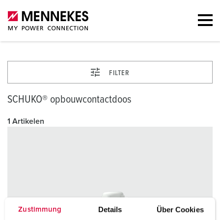
FILTER
SCHUKO® opbouwcontactdoos
1 Artikelen
Details
Über Cookies
Zustimmung