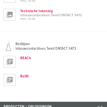
PNG, 34 KB
Technische tekening
Inbouwcontactdoos TwinCONTACT 3473
PNG, 35 KB
Richtlijnen
Inbouwcontactdoos TwinCONTACT 3473
REACh
RoHS
PRODUCTEN / OPLOSSINGEN