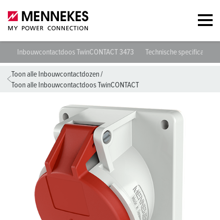
Inbouwcontactdoos TwinCONTACT 3473
Technische specificaties
Toon alle Inbouwcontactdozen
/
Toon alle Inbouwcontactdoos TwinCONTACT