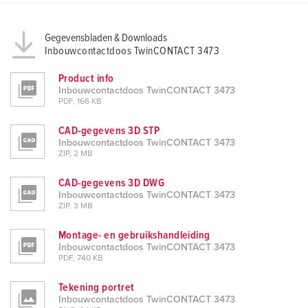
Gegevensbladen & Downloads
Inbouwcontactdoos TwinCONTACT 3473
Product info
Inbouwcontactdoos TwinCONTACT 3473
PDF, 166 KB
CAD-gegevens 3D STP
Inbouwcontactdoos TwinCONTACT 3473
ZIP, 2 MB
CAD-gegevens 3D DWG
Inbouwcontactdoos TwinCONTACT 3473
ZIP, 3 MB
Montage- en gebruikshandleiding
Inbouwcontactdoos TwinCONTACT 3473
PDF, 740 KB
Tekening portret
Inbouwcontactdoos TwinCONTACT 3473