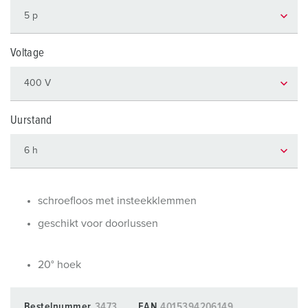
Voltage
Uurstand
schroefloos met insteekklemmen
geschikt voor doorlussen
20° hoek
Bestelnummer
3473
EAN
4015394206149