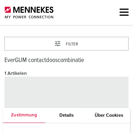
FILTER
EverGUM contactdooscombinatie
1 Artikelen
Details
Über Cookies
Zustimmung