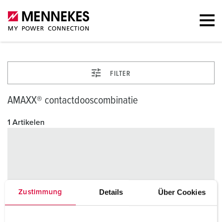
FILTER
AMAXX® contactdooscombinatie
1 Artikelen
Details
Über Cookies
Zustimmung