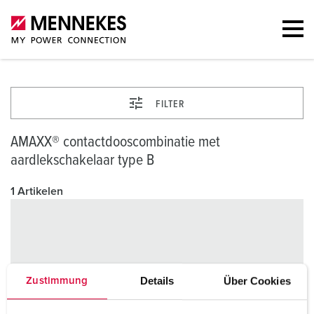
FILTER
AMAXX® contactdooscombinatie met
aardlekschakelaar type B
1 Artikelen
Details
Über Cookies
Zustimmung