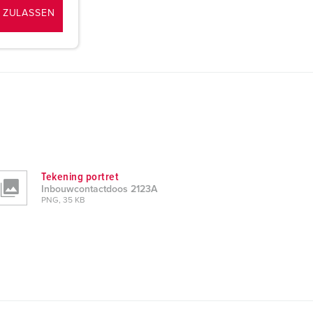
 ZULASSEN
Tekening portret
Inbouwcontactdoos 2123A
PNG, 35 KB