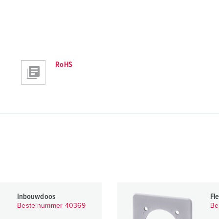
RoHS
Inbouwdoos
Fl
Bestelnummer 40369
Be