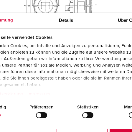
Details
Über C
mmung
seite verwendet Cookies
den Cookies, um Inhalte und Anzeigen zu personalisieren, Funkt
dien anbieten zu können und die Zugriffe auf unsere Website zu
en. Außerdem geben wir Informationen zu Ihrer Verwendung unse
 unsere Partner für soziale Medien, Werbung und Analysen weite
tner führen diese Informationen möglicherweise mit weiteren D
die Sie ihnen bereitgestellt haben oder die sie im Rahmen Ihre
te gesammelt haben.
tzerklärung
Impressum
dig
Präferenzen
Statistiken
Mar