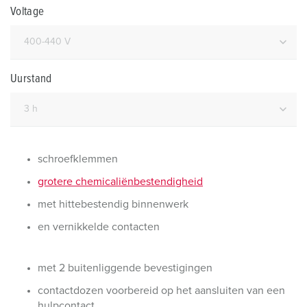
Voltage
Uurstand
schroefklemmen
grotere chemicaliënbestendigheid
met hittebestendig binnenwerk
en vernikkelde contacten
met 2 buitenliggende bevestigingen
contactdozen voorbereid op het aansluiten van een
hulpcontact