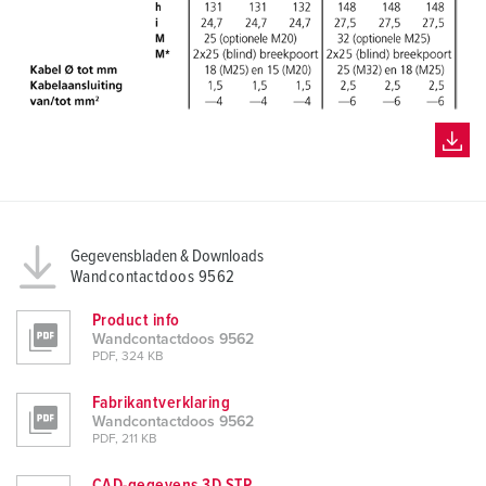
Gegevensbladen & Downloads
Wandcontactdoos 9562
Product info
Wandcontactdoos 9562
PDF, 324 KB
Fabrikantverklaring
Wandcontactdoos 9562
PDF, 211 KB
CAD-gegevens 3D STP