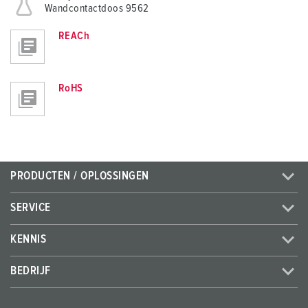
Wandcontactdoos 9562
REACh
RoHS
PRODUCTEN / OPLOSSINGEN
SERVICE
KENNIS
BEDRIJF