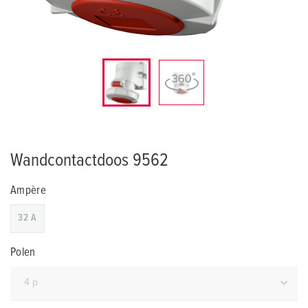
Wandcontactdoos 9562
Ampère
32 A
Polen