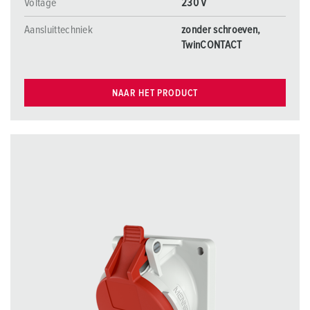
Voltage
230 V
Aansluittechniek
zonder schroeven,
TwinCONTACT
NAAR HET PRODUCT