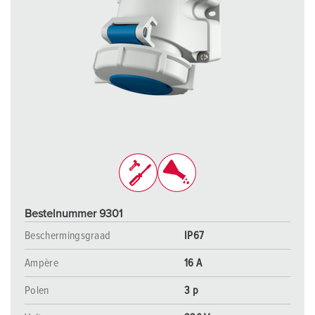
Bestelnummer 9301
Beschermingsgraad
IP67
Ampère
16 A
Polen
3 p