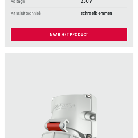
Voltage
230 V
Aansluittechniek
schroefklemmen
NAAR HET PRODUCT