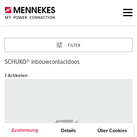
FILTER
SCHUKO® inbouwcontactdoos
1 Artikelen
Details
Über Cookies
Zustimmung