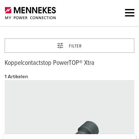
FILTER
Koppelcontactstop PowerTOP® Xtra
1 Artikelen