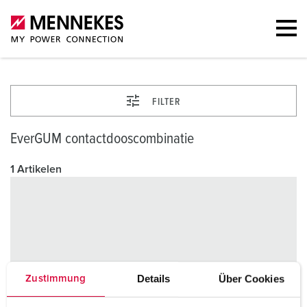
FILTER
EverGUM contactdooscombinatie
1 Artikelen
Details
Über Cookies
Zustimmung