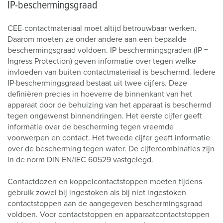
IP-beschermingsgraad
CEE-contactmateriaal moet altijd betrouwbaar werken.
Daarom moeten ze onder andere aan een bepaalde
beschermingsgraad voldoen. IP-beschermingsgraden (IP =
Ingress Protection) geven informatie over tegen welke
invloeden van buiten contactmateriaal is beschermd. Iedere
IP-beschermingsgraad bestaat uit twee cijfers. Deze
definiëren precies in hoeverre de binnenkant van het
apparaat door de behuizing van het apparaat is beschermd
tegen ongewenst binnendringen. Het eerste cijfer geeft
informatie over de bescherming tegen vreemde
voorwerpen en contact. Het tweede cijfer geeft informatie
over de bescherming tegen water. De cijfercombinaties zijn
in de norm DIN EN/IEC 60529 vastgelegd.
Contactdozen en koppelcontactstoppen moeten tijdens
gebruik zowel bij ingestoken als bij niet ingestoken
contactstoppen aan de aangegeven beschermingsgraad
voldoen. Voor contactstoppen en apparaatcontactstoppen