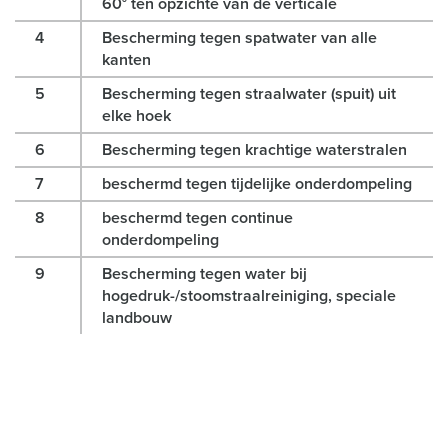
60° ten opzichte van de verticale
4
Bescherming tegen spatwater van alle
kanten
5
Bescherming tegen straalwater (spuit) uit
elke hoek
6
Bescherming tegen krachtige waterstralen
7
beschermd tegen tijdelijke onderdompeling
8
beschermd tegen continue
onderdompeling
9
Bescherming tegen water bij
hogedruk-/stoomstraalreiniging, speciale
landbouw