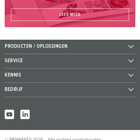
LEES MEER
PRODUCTEN / OPLOSSINGEN
SERVICE
KENNIS
BEDRIJF
© MENNEKES 2026
Alle rechten voorbehouden