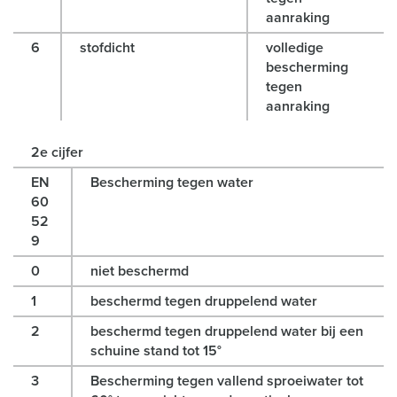
l
aanraking
6
stofdicht
volledige
bescherming
tegen
aanraking
2e cijfer
EN
Bescherming tegen water
60
52
9
0
niet beschermd
1
beschermd tegen druppelend water
2
beschermd tegen druppelend water bij een
schuine stand tot 15°
3
Bescherming tegen vallend sproeiwater tot